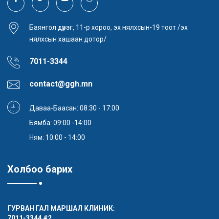
Баянгол дүүрэг, 11-р хороо, эх нялхсын-19 тоот /эх
нялхсын хашаан дотор/
7011-3344
contact@ggh.mn
Даваа-Баасан: 08:30 - 17:00
Бямба: 09:00 -14:00
Ням: 10:00 - 14:00
Холбоо барих
ГУРВАН ГАЛ МАРШАЛ КЛИНИК:
7011-3344
#2