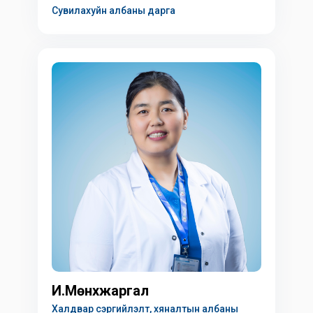
Сувилахуйн албаны дарга
И.Мөнхжаргал
Халдвар сэргийлэлт, хяналтын албаны