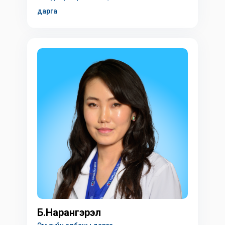
дарга
Б.Нарангэрэл