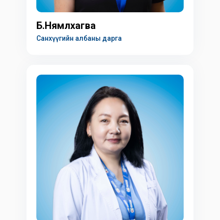
Б.Нямлхагва
Санхүүгийн албаны дарга