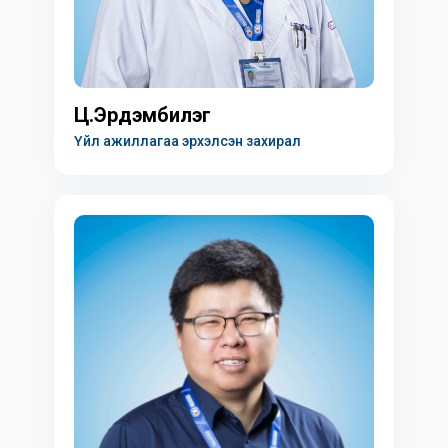
Ц.Эрдэмбилэг
Үйл ажиллагаа эрхэлсэн захирал