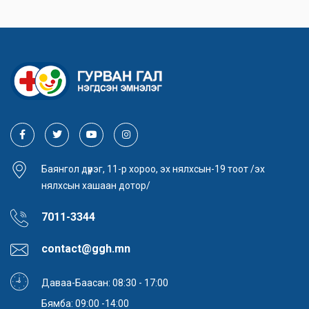
Баянгол дүүрэг, 11-р хороо, эх нялхсын-19 тоот /эх
нялхсын хашаан дотор/
7011-3344
contact@ggh.mn
Даваа-Баасан: 08:30 - 17:00
Бямба: 09:00 -14:00