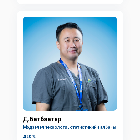
Д.Батбаатар
Мэдээлэл технологи , статистикийн албаны
дарга