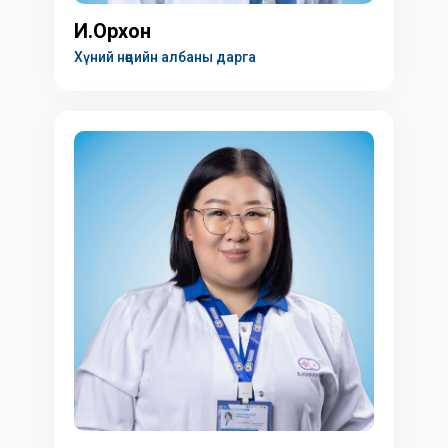
И.Орхон
Хүний нөөцийн албаны дарга