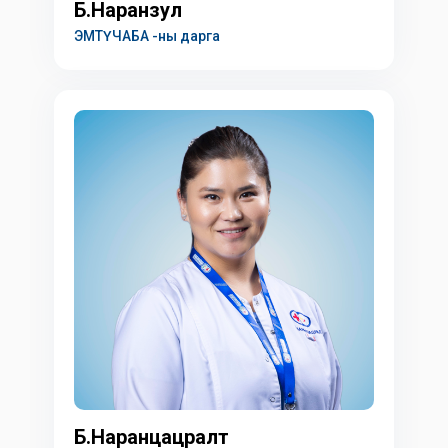
Б.Наранзул
ЭМТҮЧАБА -ны дарга
Б.Наранцацралт