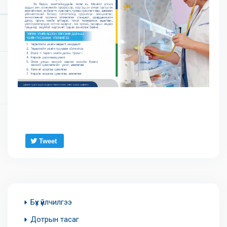
Tweet
Бүх үйлчилгээ
Дотрын тасаг