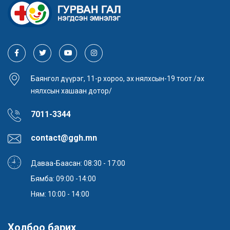
Баянгол дүүрэг, 11-р хороо, эх нялхсын-19 тоот /эх
нялхсын хашаан дотор/
7011-3344
contact@ggh.mn
Даваа-Баасан: 08:30 - 17:00
Бямба: 09:00 -14:00
Ням: 10:00 - 14:00
Холбоо барих