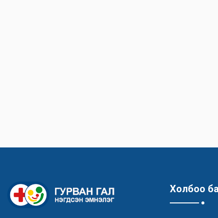
Холбоо б