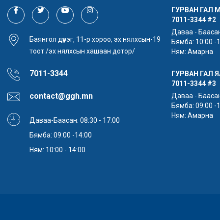
ГУРВАН ГАЛ 
7011-3344
#2
Даваа - Баасан:
Баянгол дүүрэг, 11-р хороо, эх нялхсын-19
Бямба: 10:00 -
тоот /эх нялхсын хашаан дотор/
Ням: Амарна
7011-3344
ГУРВАН ГАЛ 
7011-3344
#3
contact@ggh.mn
Даваа - Баасан:
Бямба: 09:00 -
Ням: Амарна
Даваа-Баасан: 08:30 - 17:00
Бямба: 09:00 -14:00
Ням: 10:00 - 14:00