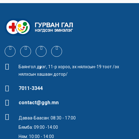
Баянгол дүүрэг, 11-р хороо, эх нялхсын-19 тоот /эх
нялхсын хашаан дотор/
7011-3344
contact@ggh.mn
Даваа-Баасан: 08:30 - 17:00
Бямба: 09:00 -14:00
Ням: 10:00 - 14:00