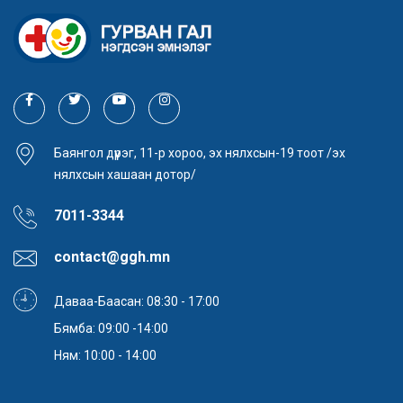
Баянгол дүүрэг, 11-р хороо, эх нялхсын-19 тоот /эх
нялхсын хашаан дотор/
7011-3344
contact@ggh.mn
Даваа-Баасан: 08:30 - 17:00
Бямба: 09:00 -14:00
Ням: 10:00 - 14:00