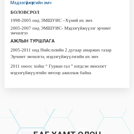
Мэдээгүйжүүлгийн эмч
БОЛОВСРОЛ
1998-2005 онд ЭМШУИС –Хүний их эмч
2005-2007 онд ЭМШУИС- Мэдээгүйжүүлэг эрчимт
эмчилгээ
АЖЛЫН ТУРШЛАГА
2005-2011 онд Нийслэлийн 2 дугаар амаржих газар
Эрчимт эмчилгээ, мэдээгүйжүүлэгийн их эмч
2011 оноос хойш “ Гурван гал ” нэгдсэн эмнэлэгт
мэдээгүйжүүлгийн эмчээр ажиллаж байна