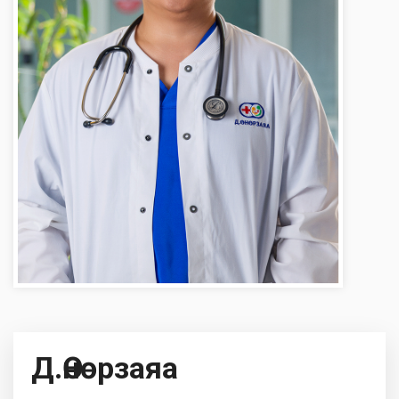
Д.Өнөрзаяа