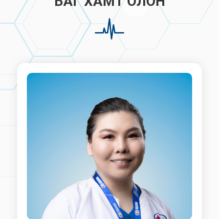
БАГ ХАМТ ОЛОН