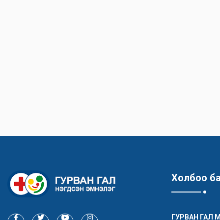
Холбоо б
ГУРВАН ГАЛ 