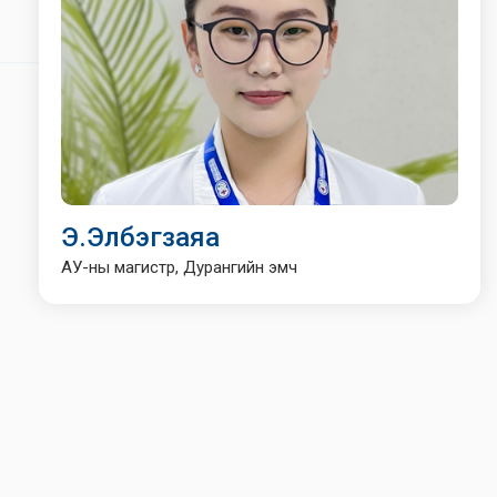
Э.Элбэгзаяа
АУ-ны магистр, Дурангийн эмч