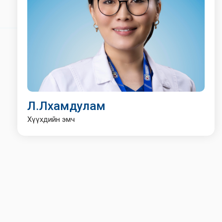
Л.Лхамдулам
Хүүхдийн эмч