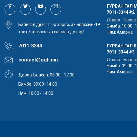
ГУРВАН ГАЛ 
7011-3344
#2
Даваа - Баасан:
Баянгол дүүрэг, 11-р хороо, эх нялхсын-19
Бямба: 10:00 -
тоот /эх нялхсын хашаан дотор/
Ням: Амарна
7011-3344
ГУРВАН ГАЛ 
7011-3344
#3
contact@ggh.mn
Даваа - Баасан:
Бямба: 09:00 -
Ням: Амарна
Даваа-Баасан: 08:30 - 17:00
Бямба: 09:00 -14:00
Ням: 10:00 - 14:00