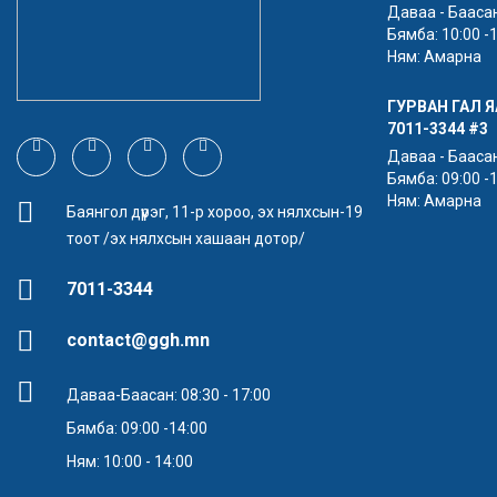
Даваа - Баасан:
Бямба: 10:00 -
Ням: Амарна
ГУРВАН ГАЛ 
7011-3344
#3
Даваа - Баасан:
Бямба: 09:00 -
Ням: Амарна
Баянгол дүүрэг, 11-р хороо, эх нялхсын-19
тоот /эх нялхсын хашаан дотор/
7011-3344
contact@ggh.mn
Даваа-Баасан: 08:30 - 17:00
Бямба: 09:00 -14:00
Ням: 10:00 - 14:00