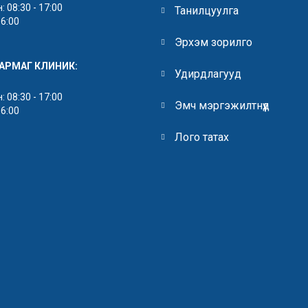
 08:30 - 17:00
Танилцуулга
16:00
Эрхэм зорилго
ЯАРМАГ КЛИНИК:
Удирдлагууд
 08:30 - 17:00
Эмч мэргэжилтнүүд
16:00
Лого татах