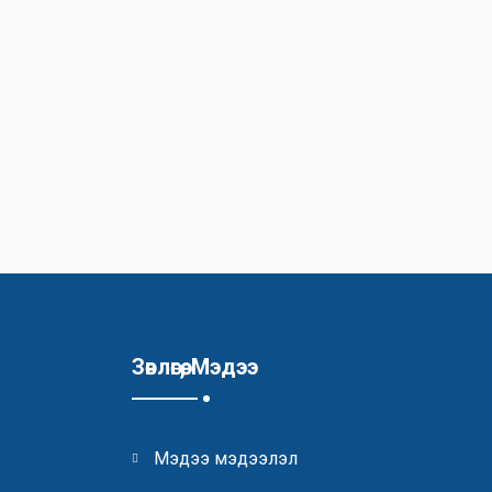
Зөвлөгөө, Мэдээ
Мэдээ мэдээлэл