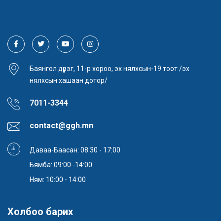
Баянгол дүүрэг, 11-р хороо, эх нялхсын-19 тоот /эх
нялхсын хашаан дотор/
7011-3344
contact@ggh.mn
Даваа-Баасан: 08:30 - 17:00
Бямба: 09:00 -14:00
Ням: 10:00 - 14:00
Холбоо барих