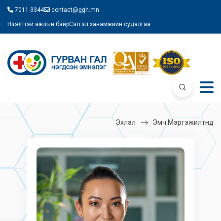
7011-3344
contact@ggh.mn
Нээлттэй ажлын байр
Сэтгэл ханамжийн судалгаа
Эхлэл
Эмч Мэргэжилтнүүд