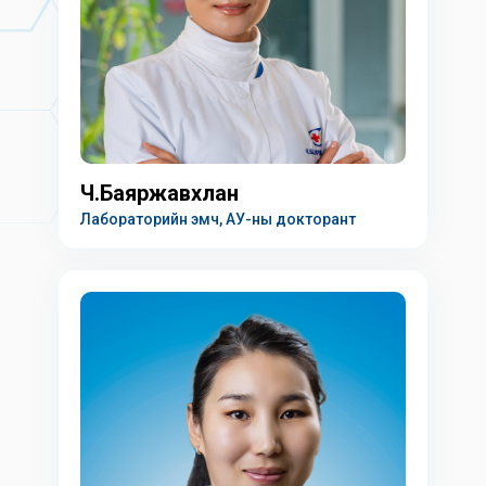
Ч.Баяржавхлан
Лабораторийн эмч, АУ-ны докторант