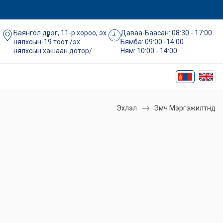
Баянгол дүүрэг, 11-р хороо, эх
Даваа-Баасан: 08:30 - 17:00
нялхсын-19 тоот /эх
Бямба: 09:00 -14:00
нялхсын хашаан дотор/
Ням: 10:00 - 14:00
Эхлэл
Эмч Мэргэжилтнүүд