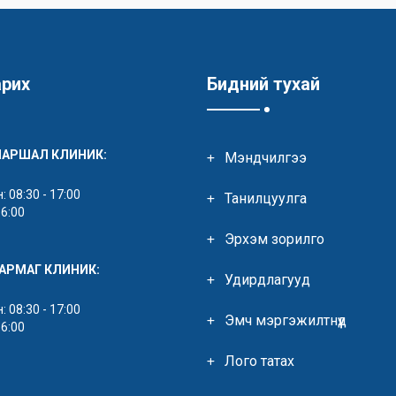
арих
Бидний тухай
МАРШАЛ КЛИНИК:
Мэндчилгээ
 08:30 - 17:00
Танилцуулга
16:00
Эрхэм зорилго
ЯАРМАГ КЛИНИК:
Удирдлагууд
 08:30 - 17:00
Эмч мэргэжилтнүүд
16:00
Лого татах