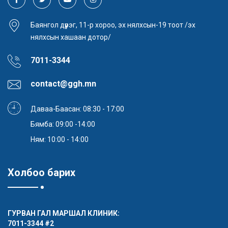
Баянгол дүүрэг, 11-р хороо, эх нялхсын-19 тоот /эх
нялхсын хашаан дотор/
7011-3344
contact@ggh.mn
Даваа-Баасан: 08:30 - 17:00
Бямба: 09:00 -14:00
Ням: 10:00 - 14:00
Холбоо барих
ГУРВАН ГАЛ МАРШАЛ КЛИНИК:
7011-3344
#2