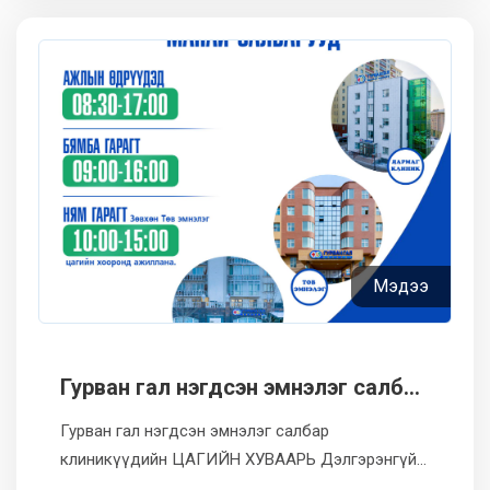
Мэдээ
Гурван гал нэгдсэн эмнэлэг салбар
клиникүүдийн ЦАГИЙН ХУВААРЬ
Гурван гал нэгдсэн эмнэлэг салбар
клиникүүдийн ЦАГИЙН ХУВААРЬ Дэлгэрэнгүй
мэдээллийг: 7011-3344