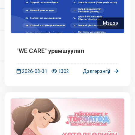
Мэдээ
"WE CARE" урамшуулал
2026-03-31
1302
Дэлгэрэнгүй