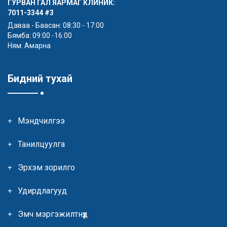
ГУРВАН ГАЛ ЯАРМАГ КЛИНИК:
7011-3344
#3
Даваа - Баасан: 08:30 - 17:00
Бямба: 09:00 -16:00
Ням: Амарна
Бидний тухай
Мэндчилгээ
Танилцуулга
Эрхэм зорилго
Удирдлагууд
Эмч мэргэжилтнүүд