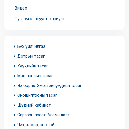
Видео
Түгээмэл асуулт, хариулт
Бүх үйлчилгээ
Дотрын тасаг
Хүүхдийн тасаг
Мэс заслын тасаг
Эх барих, Эмэгтэйчүүдийн тасаг
Оношилгооны тасаг
Шүдний кабинет
Сэргээн засах, Уламжлалт
Чих, хамар, хоолой