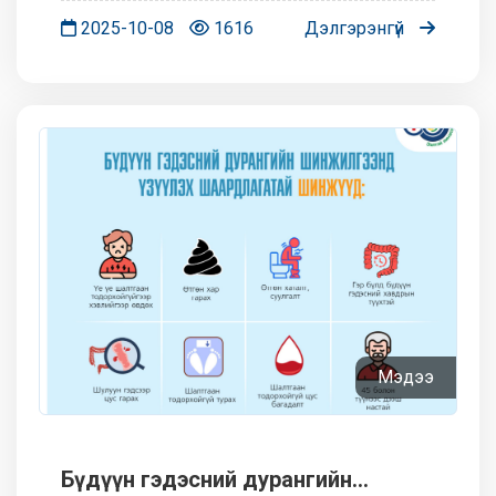
2025-10-08
1616
Дэлгэрэнгүй
Мэдээ
Бүдүүн гэдэсний дурангийн