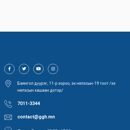
Баянгол дүүрэг, 11-р хороо, эх нялхсын-19 тоот /эх
нялхсын хашаан дотор/
7011-3344
contact@ggh.mn