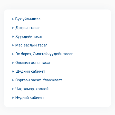
Бүх үйлчилгээ
Дотрын тасаг
Хүүхдийн тасаг
Мэс заслын тасаг
Эх барих, Эмэгтэйчүүдийн тасаг
Оношилгооны тасаг
Шүдний кабинет
Сэргээн засах, Уламжлалт
Чих, хамар, хоолой
Нүдний кабинет