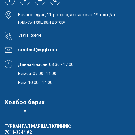
Баянгол дүүрэг, 11-р хороо, эх нялхсын-19 тоот /эх
нялхсын хашаан дотор/
7011-3344
contact@ggh.mn
Даваа-Баасан: 08:30 - 17:00
Бямба: 09:00 -14:00
Ням: 10:00 - 14:00
Холбоо барих
ГУРВАН ГАЛ МАРШАЛ КЛИНИК:
7011-3344
#2