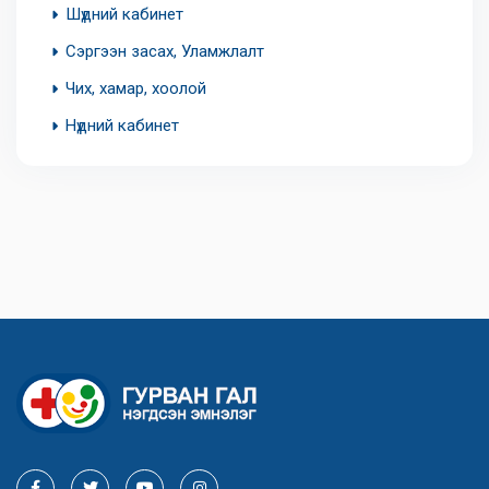
Шүдний кабинет
Сэргээн засах, Уламжлалт
Чих, хамар, хоолой
Нүдний кабинет