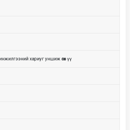
инжилгээний хариуг уншиж өгөх үү