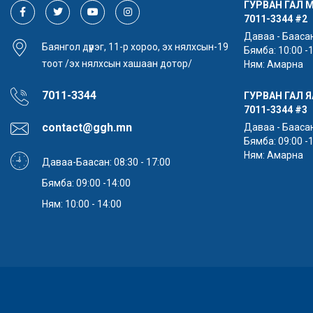
ГУРВАН ГАЛ 
7011-3344
#2
Даваа - Баасан:
Баянгол дүүрэг, 11-р хороо, эх нялхсын-19
Бямба: 10:00 -
тоот /эх нялхсын хашаан дотор/
Ням: Амарна
7011-3344
ГУРВАН ГАЛ 
7011-3344
#3
contact@ggh.mn
Даваа - Баасан:
Бямба: 09:00 -
Ням: Амарна
Даваа-Баасан: 08:30 - 17:00
Бямба: 09:00 -14:00
Ням: 10:00 - 14:00