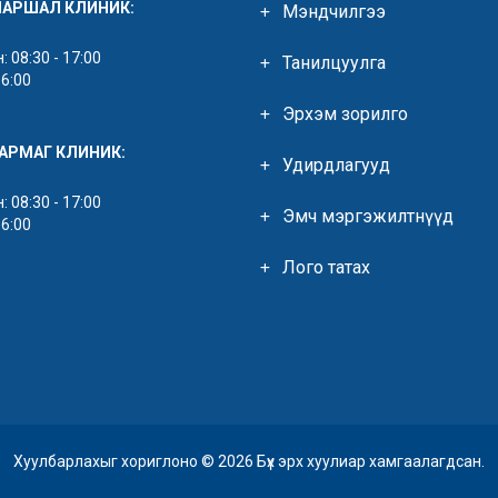
МАРШАЛ КЛИНИК:
Мэндчилгээ
 08:30 - 17:00
Танилцуулга
16:00
Эрхэм зорилго
ЯАРМАГ КЛИНИК:
Удирдлагууд
 08:30 - 17:00
Эмч мэргэжилтнүүд
16:00
Лого татах
Хуулбарлахыг хориглоно © 2026 Бүх эрх хуулиар хамгаалагдсан.