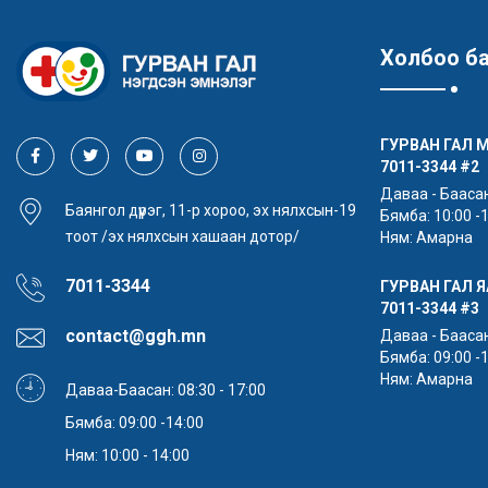
Холбоо б
ГУРВАН ГАЛ 
7011-3344
#2
Даваа - Баасан:
Баянгол дүүрэг, 11-р хороо, эх нялхсын-19
Бямба: 10:00 -
тоот /эх нялхсын хашаан дотор/
Ням: Амарна
7011-3344
ГУРВАН ГАЛ 
7011-3344
#3
contact@ggh.mn
Даваа - Баасан:
Бямба: 09:00 -
Ням: Амарна
Даваа-Баасан: 08:30 - 17:00
Бямба: 09:00 -14:00
Ням: 10:00 - 14:00