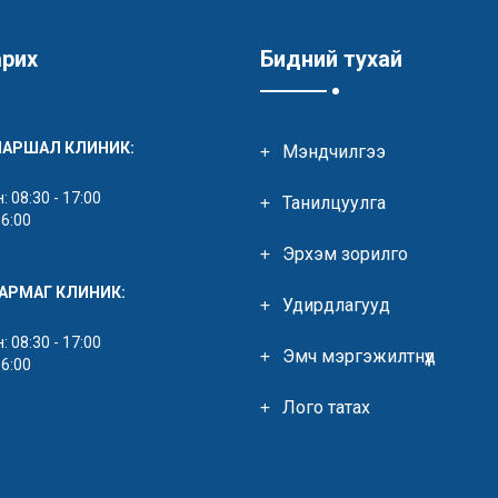
арих
Бидний тухай
МАРШАЛ КЛИНИК:
Мэндчилгээ
 08:30 - 17:00
Танилцуулга
16:00
Эрхэм зорилго
ЯАРМАГ КЛИНИК:
Удирдлагууд
 08:30 - 17:00
Эмч мэргэжилтнүүд
16:00
Лого татах